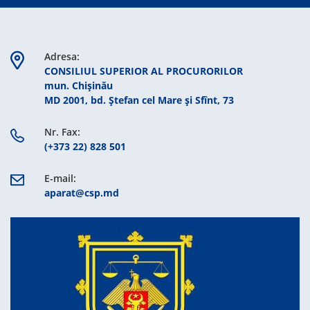
Adresa:
CONSILIUL SUPERIOR AL PROCURORILOR
mun. Chişinău
MD 2001, bd. Ștefan cel Mare şi Sfînt, 73
Nr. Fax:
(+373 22) 828 501
E-mail:
aparat@csp.md