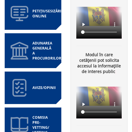
PETIȚII/SESIZĂRI
ONLINE
ADUNAREA
GENERALĂ
A
Modul în care
PROCURORILOR
cetățenii pot solicita
accesul la informațiile
de interes public
AVIZE/OPINII
COMISIA
PRE-
VETTING/