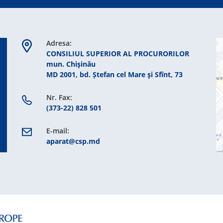
Adresa:
CONSILIUL SUPERIOR AL PROCURORILOR
mun. Chişinău
MD 2001, bd. Ștefan cel Mare şi Sfînt, 73
Nr. Fax:
(373-22) 828 501
E-mail:
aparat@csp.md