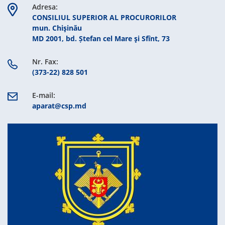
Adresa:
CONSILIUL SUPERIOR AL PROCURORILOR
mun. Chişinău
MD 2001, bd. Ștefan cel Mare şi Sfînt, 73
Nr. Fax:
(373-22) 828 501
E-mail:
aparat@csp.md