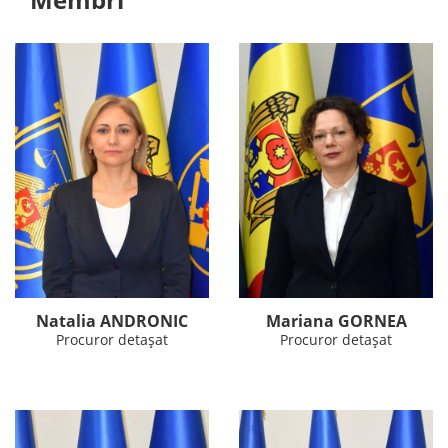
Natalia ANDRONIC
Mariana GORNEA
Procuror detașat
Procuror detașat