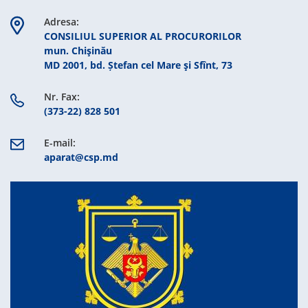
Adresa:
CONSILIUL SUPERIOR AL PROCURORILOR
mun. Chişinău
MD 2001, bd. Ștefan cel Mare şi Sfînt, 73
Nr. Fax:
(373-22) 828 501
E-mail:
aparat@csp.md