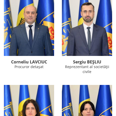
Corneliu LAVCIUC
Sergiu BEȘLIU
Procuror detașat
Reprezentant al societății
civile