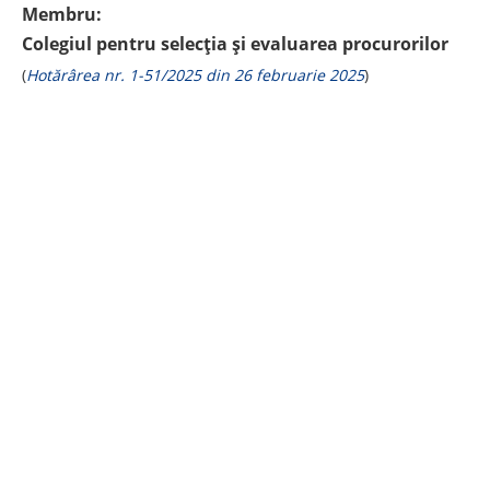
Membru:
Colegiul pentru selecția și evaluarea procurorilor
(
Hotărârea nr. 1-51/2025 din 26 februarie 2025
)