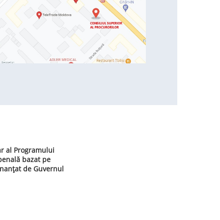
ar al Programului
 penală bazat pe
inanțat de Guvernul