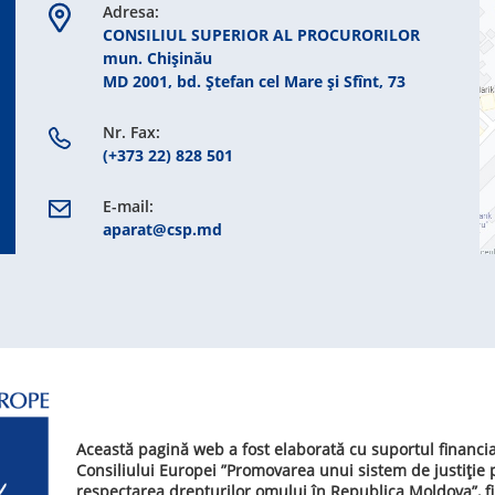
Adresa:
CONSILIUL SUPERIOR AL PROCURORILOR
mun. Chişinău
MD 2001, bd. Ștefan cel Mare şi Sfînt, 73
Nr. Fax:
(+373 22) 828 501
E-mail:
aparat@csp.md
Această pagină web a fost elaborată cu suportul financi
Consiliului Europei ”Promovarea unui sistem de justiție
respectarea drepturilor omului în Republica Moldova”, f