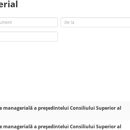
rial
 managerială a președintelui Consiliului Superior al
 managerială a președintelui Consiliului Superior al