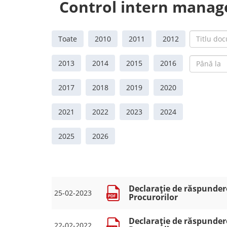
Control intern manage
Toate
2010
2011
2012
2013
2014
2015
2016
2017
2018
2019
2020
2021
2022
2023
2024
2025
2026
Declarație de răspundere
25-02-2023
Procurorilor
Declarație de răspundere
22-02-2022