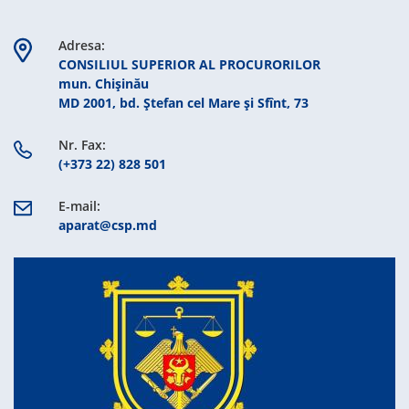
Adresa:
CONSILIUL SUPERIOR AL PROCURORILOR
mun. Chişinău
MD 2001, bd. Ștefan cel Mare şi Sfînt, 73
Nr. Fax:
(+373 22) 828 501
E-mail:
aparat@csp.md