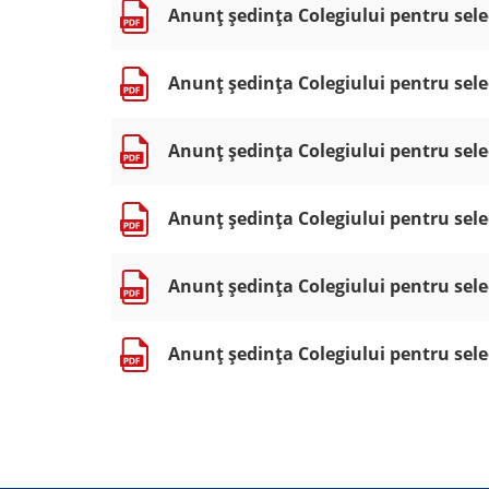
Anunț ședința Colegiului pentru selec
Anunț ședința Colegiului pentru selec
Anunț ședința Colegiului pentru selec
Anunț ședința Colegiului pentru selec
Anunț ședința Colegiului pentru selec
Anunț ședința Colegiului pentru selec
Paginare