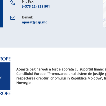
Nr. Fax:
(+373 22) 828 501
E-mail:
aparat@csp.md
Această pagină web a fost elaborată cu suportul financi
Consiliului Europei ”Promovarea unui sistem de justiție
respectarea drepturilor omului în Republica Moldova”, f
Norvegiei.