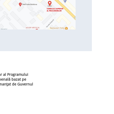
ar al Programului
 penală bazat pe
inanțat de Guvernul