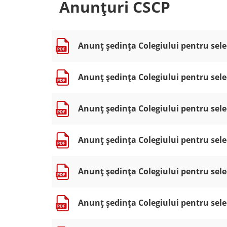
Anunțuri CSCP
Anunț ședința Colegiului pentru selec
Anunț ședința Colegiului pentru selec
Anunț ședința Colegiului pentru selec
Anunț ședința Colegiului pentru selec
Anunț ședința Colegiului pentru selec
Anunț ședința Colegiului pentru selec