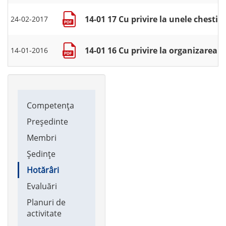
14-01 17 Cu privire la unele chesti
24-02-2017
14-01 16 Cu privire la organizarea 
14-01-2016
Main
Competența
navigation
Președinte
Membri
Ședințe
Hotărâri
Evaluări
Planuri de
activitate