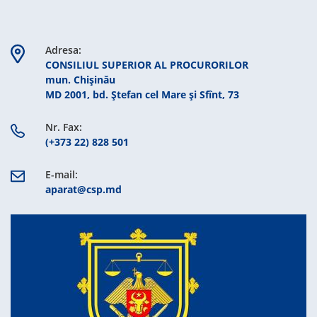
Adresa:
CONSILIUL SUPERIOR AL PROCURORILOR
mun. Chişinău
MD 2001, bd. Ștefan cel Mare şi Sfînt, 73
Nr. Fax:
(+373 22) 828 501
E-mail:
aparat@csp.md