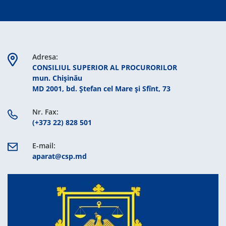
Adresa:
CONSILIUL SUPERIOR AL PROCURORILOR
mun. Chişinău
MD 2001, bd. Ștefan cel Mare şi Sfînt, 73
Nr. Fax:
(+373 22) 828 501
E-mail:
aparat@csp.md