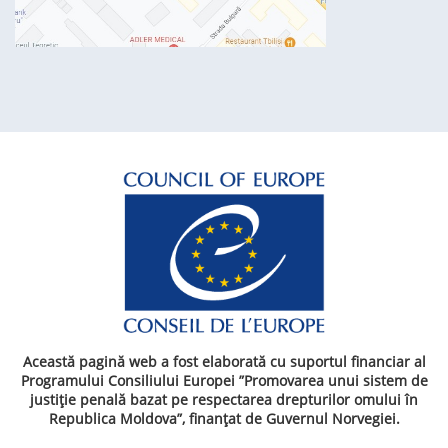
Această pagină web a fost elaborată cu suportul financiar al
Programului Consiliului Europei ”Promovarea unui sistem de
justiție penală bazat pe respectarea drepturilor omului în
Republica Moldova”, finanțat de Guvernul Norvegiei.