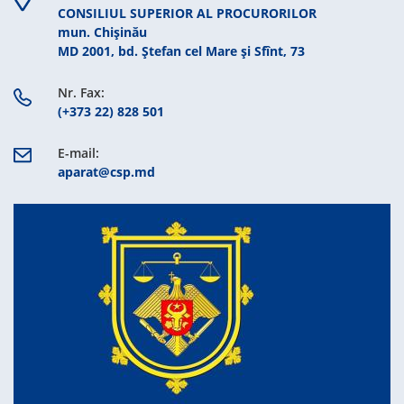
CONSILIUL SUPERIOR AL PROCURORILOR
mun. Chişinău
MD 2001, bd. Ștefan cel Mare şi Sfînt, 73
Nr. Fax:
(+373 22) 828 501
E-mail:
aparat@csp.md