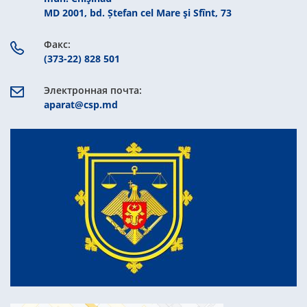
MD 2001, bd. Ștefan cel Mare şi Sfînt, 73
Факс:
(373-22) 828 501
Электронная почта:
aparat@csp.md