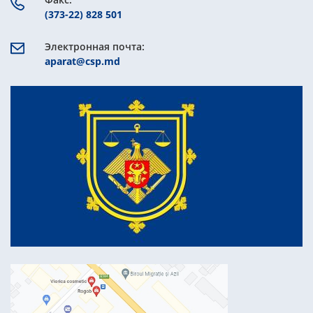
(373-22) 828 501
Электронная почта:
aparat@csp.md