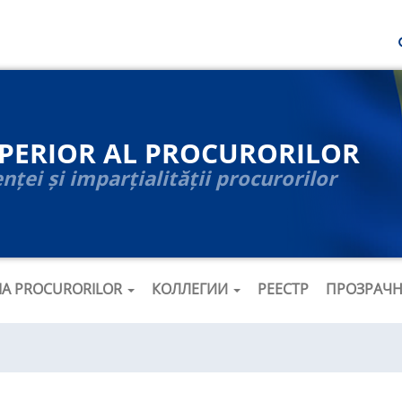
UPERIOR AL PROCURORILOR
ței și imparțialității procurorilor
ȚIA PROCURORILOR
КОЛЛЕГИИ
РЕЕСТР
ПРОЗРАЧ