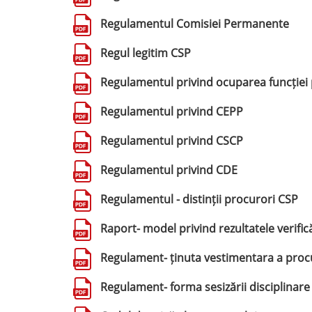
Regulamentul Comisiei Permanente
Regul legitim CSP
Regulamentul privind ocuparea funcției 
Regulamentul privind CEPP
Regulamentul privind CSCP
Regulamentul privind CDE
Regulamentul - distinții procurori CSP
Raport- model privind rezultatele verificăr
Regulament- ținuta vestimentara a proc
Regulament- forma sesizării disciplinare