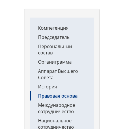
Main
Компетенция
navigation
Председатель
Персональный
состав
Органиграмма
Аппарат Высшего
Совета
История
Правовая основа
Международное
сотрудничество
Национальное
сотрудничество