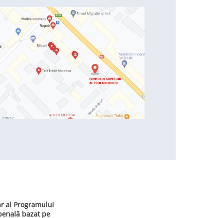
ar al Programului
 penală bazat pe