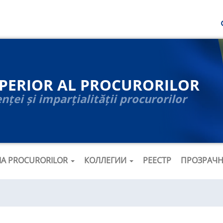
UPERIOR AL PROCURORILOR
ței și imparțialității procurorilor
ȚIA PROCURORILOR
КОЛЛЕГИИ
РЕЕСТР
ПРОЗРАЧ