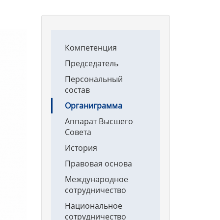
Main
Компетенция
navigation
Председатель
Персональный
состав
Органиграмма
Аппарат Высшего
Совета
История
Правовая основа
Международное
сотрудничество
Национальное
сотрудничество