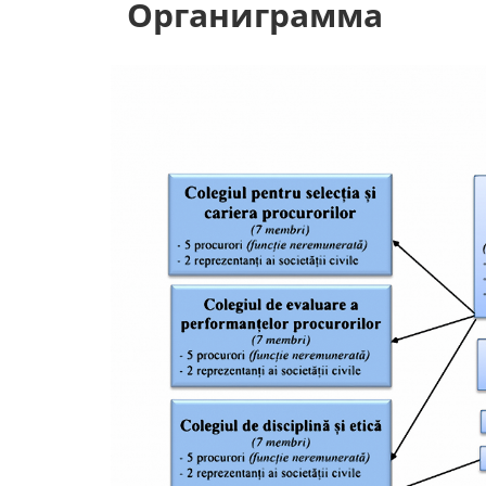
Органиграмма