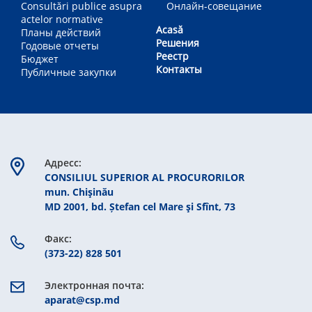
Consultări publice asupra
Онлайн-совещание
actelor normative
Acasă
Планы действий
Решения
Годовые отчеты
Реестр
Бюджет
Контакты
Публичные закупки
Aдресс:
CONSILIUL SUPERIOR AL PROCURORILOR
mun. Chişinău
MD 2001, bd. Ștefan cel Mare şi Sfînt, 73
Факс:
(373-22) 828 501
Электронная почта:
aparat@csp.md