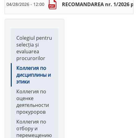
RECOMANDAREA nr. 1/2026 privin
04/28/2026 - 12:00
Main
Colegiul pentru
navigation
selecția și
evaluarea
procurorilor
Коллегия по
дисциплины и
этики
Коллегия по
оценке
деятельности
прокуроров
Коллегия по
отбору и
перемещению