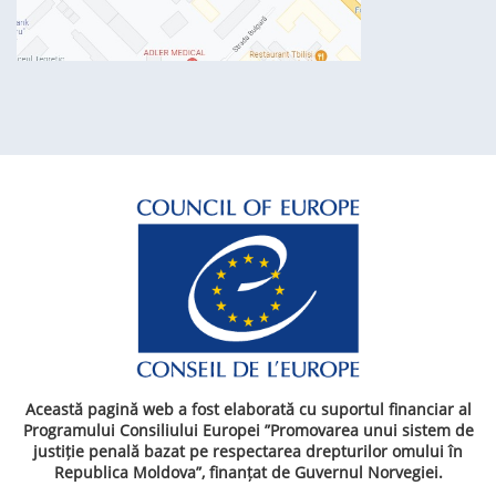
Această pagină web a fost elaborată cu suportul financiar al
Programului Consiliului Europei ”Promovarea unui sistem de
justiție penală bazat pe respectarea drepturilor omului în
Republica Moldova”, finanțat de Guvernul Norvegiei.