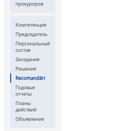
прокуроров
Main
Компетенция
navigation
Председатель
Персональный
состав
Заседания
Решения
Recomandări
Годовые
отчеты
Планы
действий
Объявления