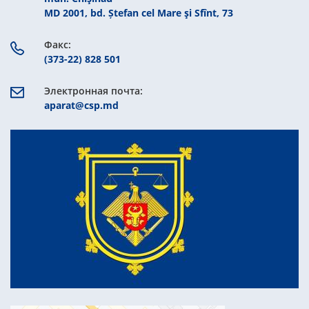
MD 2001, bd. Ștefan cel Mare şi Sfînt, 73
Факс:
(373-22) 828 501
Электронная почта:
aparat@csp.md