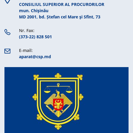
CONSILIUL SUPERIOR AL PROCURORILOR
mun. Chişinău
MD 2001, bd. Ștefan cel Mare şi Sfînt, 73
Nr. Fax:
(373-22) 828 501
E-mail:
aparat@csp.md