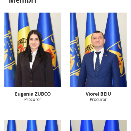
Eugenia ZUBCO
Viorel BEIU
Procuror
Procuror