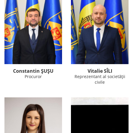
Constantin ȘUȘU
Vitalie SÎLI
Procuror
Reprezentant al societății
civile