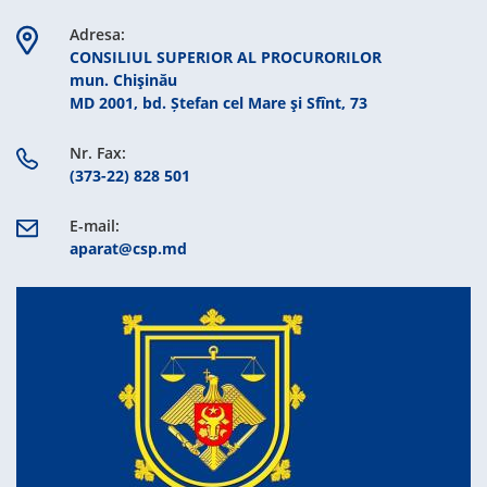
Adresa:
CONSILIUL SUPERIOR AL PROCURORILOR
mun. Chişinău
MD 2001, bd. Ștefan cel Mare şi Sfînt, 73
Nr. Fax:
(373-22) 828 501
E-mail:
aparat@csp.md