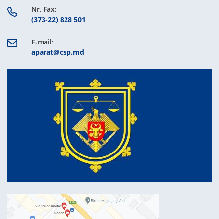
Nr. Fax:
(373-22) 828 501
E-mail:
aparat@csp.md