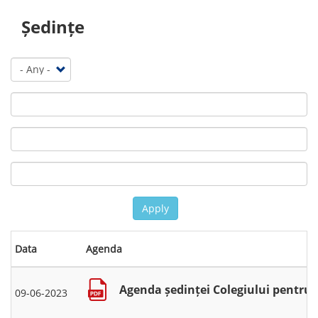
Ședințe
Apply
Data
Agenda
Agenda ședinței Colegiului pentru se
09-06-2023