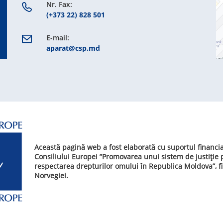
Nr. Fax:
(+373 22) 828 501
E-mail:
aparat@csp.md
Această pagină web a fost elaborată cu suportul financi
Consiliului Europei ”Promovarea unui sistem de justiție
respectarea drepturilor omului în Republica Moldova”, f
Norvegiei.