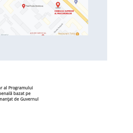
ar al Programului
 penală bazat pe
inanțat de Guvernul