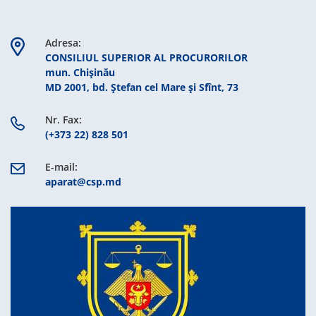
Adresa:
CONSILIUL SUPERIOR AL PROCURORILOR
mun. Chişinău
MD 2001, bd. Ștefan cel Mare şi Sfînt, 73
Nr. Fax:
(+373 22) 828 501
E-mail:
aparat@csp.md