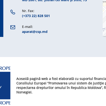
Nr. Fax:
(+373 22) 828 501
E-mail:
aparat@csp.md
Această pagină web a fost elaborată cu suportul financi
Consiliului Europei ”Promovarea unui sistem de justiție
respectarea drepturilor omului în Republica Moldova”, f
Norvegiei.