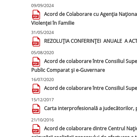
09/09/2024
Acord de Colaborare cu Agenția Național
Violenței în Familie
31/05/2024
REZOLUŢIA CONFERINȚEI ANUALE A ACTORI
05/08/2020
Acord de colaborare între Consiliul Super
Public Comparat și e-Guvernare
16/07/2020
Acord de colaborare între Consiliul Super
15/12/2017
Carta interprofesională a judecătorilor,
21/10/2016
Acord de colaborare dintre Centrul Națio