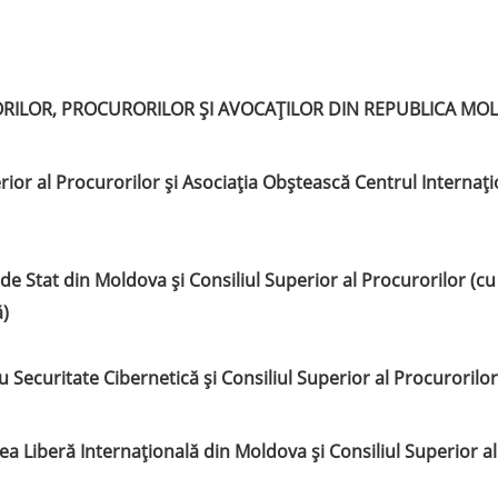
ORILOR, PROCURORILOR ȘI AVOCAȚILOR DIN REPUBLICA MO
rior al Procurorilor și Asociația Obștească Centrul Internați
e Stat din Moldova și Consiliul Superior al Procurorilor (cu 
ă)
 Securitate Cibernetică și Consiliul Superior al Procurorilor
ea Liberă Internațională din Moldova și Consiliul Superior al