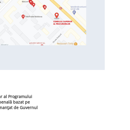
ar al Programului
 penală bazat pe
inanțat de Guvernul