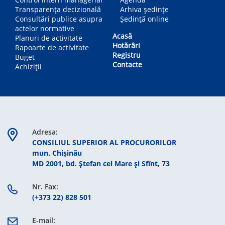
Transparența decizională
Arhiva ședințe
Consultări publice asupra
Ședință online
actelor normative
Acasă
Planuri de activitate
Hotărâri
Rapoarte de activitate
Registru
Buget
Contacte
Achiziții
Adresa:
CONSILIUL SUPERIOR AL PROCURORILOR
mun. Chişinău
MD 2001, bd. Ștefan cel Mare şi Sfînt, 73
Nr. Fax:
(+373 22) 828 501
E-mail: