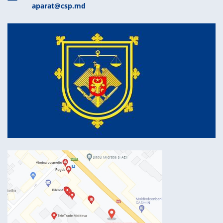
aparat@csp.md