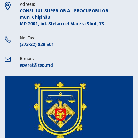
Adresa:
CONSILIUL SUPERIOR AL PROCURORILOR
mun. Chişinău
MD 2001, bd. Ștefan cel Mare şi Sfînt, 73
Nr. Fax:
(373-22) 828 501
E-mail:
aparat@csp.md