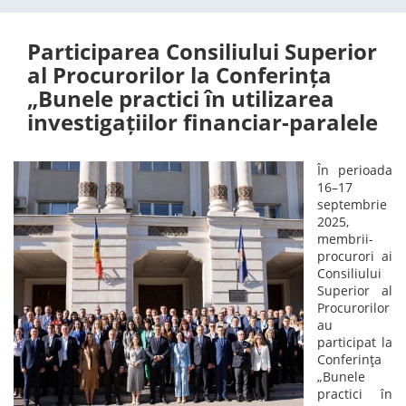
Participarea Consiliului Superior
al Procurorilor la Conferința
„Bunele practici în utilizarea
investigațiilor financiar-paralele
În perioada
16–17
septembrie
2025,
membrii-
procurori ai
Consiliului
Superior al
Procurorilor
au
participat la
Conferința
„Bunele
practici în