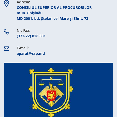
Adresa:
CONSILIUL SUPERIOR AL PROCURORILOR
mun. Chişinău
MD 2001, bd. Ștefan cel Mare şi Sfînt, 73
Nr. Fax:
(373-22) 828 501
E-mail:
aparat@csp.md