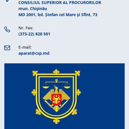
CONSILIUL SUPERIOR AL PROCURORILOR
mun. Chişinău
MD 2001, bd. Ștefan cel Mare şi Sfînt, 73
Nr. Fax:
(373-22) 828 501
E-mail:
aparat@csp.md