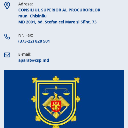
Adresa:
CONSILIUL SUPERIOR AL PROCURORILOR
mun. Chişinău
MD 2001, bd. Ștefan cel Mare şi Sfînt, 73
Nr. Fax:
(373-22) 828 501
E-mail:
aparat@csp.md