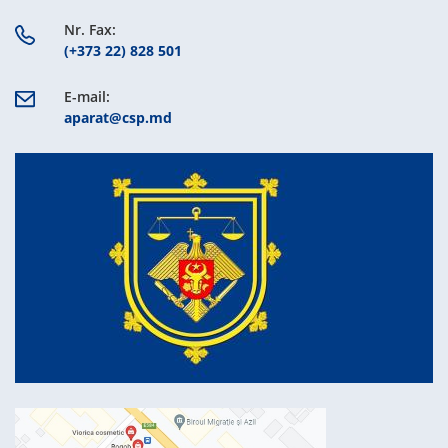
Nr. Fax:
(+373 22) 828 501
E-mail:
aparat@csp.md