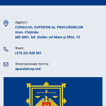
Aдресс:
CONSILIUL SUPERIOR AL PROCURORILOR
mun. Chişinău
MD 2001, bd. Ștefan cel Mare şi Sfînt, 73
Факс:
(373-22) 828 501
Электронная почта:
aparat@csp.md