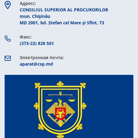
Aдресс:
CONSILIUL SUPERIOR AL PROCURORILOR
mun. Chişinău
MD 2001, bd. Ștefan cel Mare şi Sfînt, 73
Факс:
(373-22) 828 501
Электронная почта:
aparat@csp.md