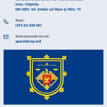
mun. Chişinău
MD 2001, bd. Ștefan cel Mare şi Sfînt, 73
Факс:
(373-22) 828 501
Электронная почта:
aparat@csp.md