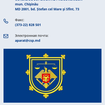
mun. Chişinău
MD 2001, bd. Ștefan cel Mare şi Sfînt, 73
Факс:
(373-22) 828 501
Электронная почта:
aparat@csp.md