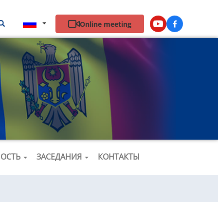
Результаты
Результаты поиска
Online meeting
Youtube
Facebook
поиска
НОСТЬ
ЗАСЕДАНИЯ
КОНТАКТЫ