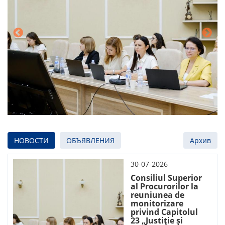
НОВОСТИ
ОБЪЯВЛЕНИЯ
Архив
30-07-2026
Consiliul Superior
al Procurorilor la
reuniunea de
monitorizare
privind Capitolul
23 „Justiție și