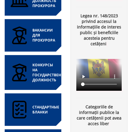
ДОЛЖНОСТЬ
ПРОКУРОРА
Legea nr. 148/2023
privind accesul la
informațiile de interes
ВАКАНСИИ
public și beneficiile
ДЛЯ
acesteia pentru
ПРОКУРОРА
cetățeni
КОНКУРСЫ
НА
ГОСУДАРСТВЕННУЮ
ДОЛЖНОСТЬ
Categoriile de
СТАНДАРТНЫЕ
БЛАНКИ
informații publice la
care cetățenii pot avea
acces liber