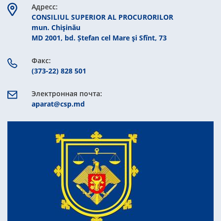
Aдресс:
CONSILIUL SUPERIOR AL PROCURORILOR
mun. Chişinău
MD 2001, bd. Ștefan cel Mare şi Sfînt, 73
Факс:
(373-22) 828 501
Электронная почта:
aparat@csp.md