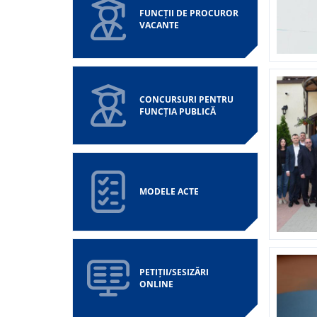
FUNCȚII DE PROCUROR
VACANTE
CONCURSURI PENTRU
FUNCȚIA PUBLICĂ
MODELE ACTE
PETIȚII/SESIZĂRI
ONLINE