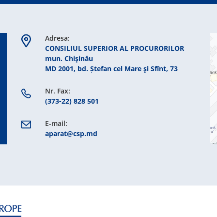
Adresa:
CONSILIUL SUPERIOR AL PROCURORILOR
mun. Chişinău
MD 2001, bd. Ștefan cel Mare şi Sfînt, 73
Nr. Fax:
(373-22) 828 501
E-mail:
aparat@csp.md