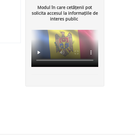
Modul în care cetățenii pot
solicita accesul la informațiile de
interes public