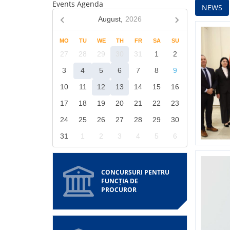
Events Agenda
NEWS
August,
2026
MO
TU
WE
TH
FR
SA
SU
27
28
29
30
31
1
2
3
4
5
6
7
8
9
10
11
12
13
14
15
16
17
18
19
20
21
22
23
24
25
26
27
28
29
30
31
1
2
3
4
5
6
CONCURSURI PENTRU
FUNCȚIA DE
PROCUROR