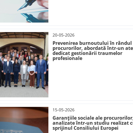
20-05-2026
Prevenirea burnoutului în rândul
procurorilor, abordată într-un ate
dedicat gestionării traumelor
profesionale
15-05-2026
Garanțiile sociale ale procurorilor
analizate într-un studiu realizat 
sprijinul Consiliului Europei