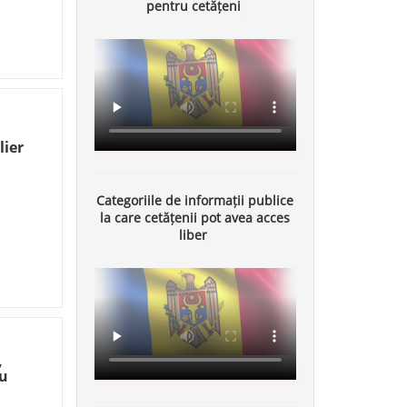
pentru cetățeni
lier
Categoriile de informații publice
la care cetățenii pot avea acces
liber
,
cu