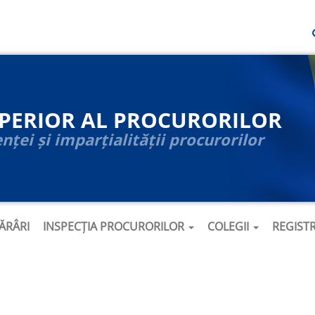
UPERIOR AL PROCURORILOR
ței și imparțialității procurorilor
ĂRÂRI
INSPECȚIA PROCURORILOR
COLEGII
REGIST