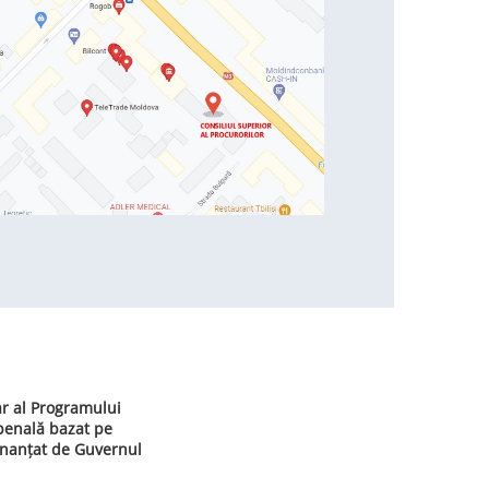
ar al Programului
 penală bazat pe
inanțat de Guvernul