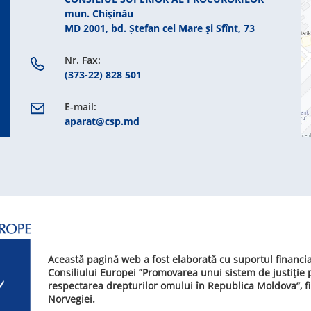
mun. Chişinău
MD 2001, bd. Ștefan cel Mare şi Sfînt, 73
Nr. Fax:
(373-22) 828 501
E-mail:
aparat@csp.md
Această pagină web a fost elaborată cu suportul financi
Consiliului Europei ”Promovarea unui sistem de justiție
respectarea drepturilor omului în Republica Moldova”, f
Norvegiei.