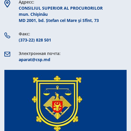
Aдресс:
CONSILIUL SUPERIOR AL PROCURORILOR
mun. Chişinău
MD 2001, bd. Ștefan cel Mare şi Sfînt, 73
Факс:
(373-22) 828 501
Электронная почта:
aparat@csp.md