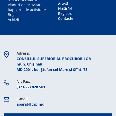
Acasă
Planuri de activitate
Hotărâri
Rapoarte de activitate
Registru
Buget
Contacte
Achiziții
Adresa:
CONSILIUL SUPERIOR AL PROCURORILOR
mun. Chişinău
MD 2001, bd. Ștefan cel Mare şi Sfînt, 73
Nr. Fax:
(373-22) 828 501
E-mail:
aparat@csp.md