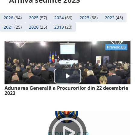
2026
(34)
2025
(57)
2024
(66)
2023
(38)
2022
(48)
2021
(25)
2020
(25)
2019
(20)
Adunarea Generală a Procurorilor din 22 decembrie
2023