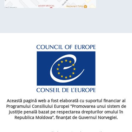
Această pagină web a fost elaborată cu suportul financiar al
Programului Consiliului Europei ”Promovarea unui sistem de
justiție penală bazat pe respectarea drepturilor omului în
Republica Moldova”, finanțat de Guvernul Norvegiei.