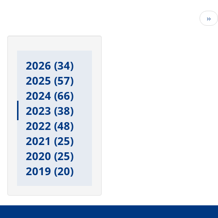
Pagination
Nex
››
pa
2026
(34)
2025
(57)
2024
(66)
2023
(38)
2022
(48)
2021
(25)
2020
(25)
2019
(20)
Main