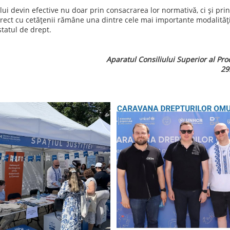
ui devin efective nu doar prin consacrarea lor normativă, ci și prin
direct cu cetățenii rămâne una dintre cele mai importante modalităț
 statul de drept.
Aparatul Consiliului Superior al Pro
29