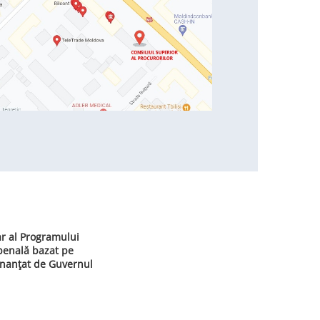
ar al Programului
 penală bazat pe
inanțat de Guvernul