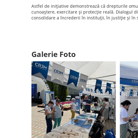
Astfel de inițiative demonstrează că drepturile omul
cunoaștere, exercitare și protecție reală. Dialogul 
consolidare a încrederii în instituții, în justiție și în
Galerie Foto