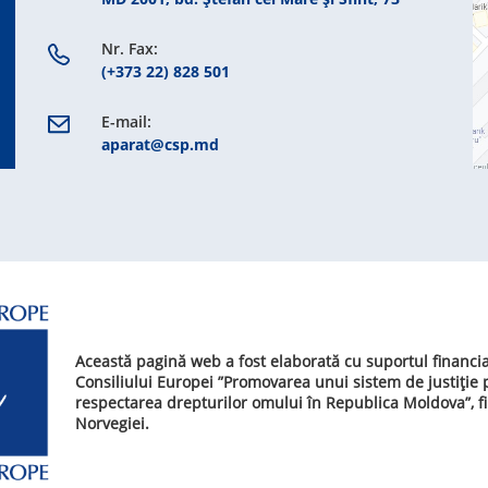
Nr. Fax:
(+373 22) 828 501
E-mail:
aparat@csp.md
Această pagină web a fost elaborată cu suportul financi
Consiliului Europei ”Promovarea unui sistem de justiție
respectarea drepturilor omului în Republica Moldova”, f
Norvegiei.