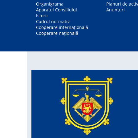
Organigrama
Planuri de activ
Aparatul Consiliului
Anunțuri
Istoric
Cadrul normativ
Cooperare internațională
Cooperare națională