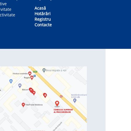
tive
Acasă
ivitate
Hotărâri
tivitate
Registru
Contacte