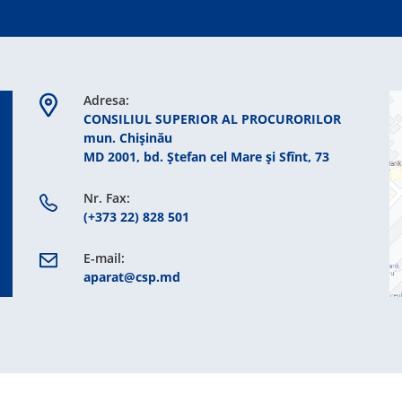
Adresa:
CONSILIUL SUPERIOR AL PROCURORILOR
mun. Chişinău
MD 2001, bd. Ștefan cel Mare şi Sfînt, 73
Nr. Fax:
(+373 22) 828 501
E-mail:
aparat@csp.md