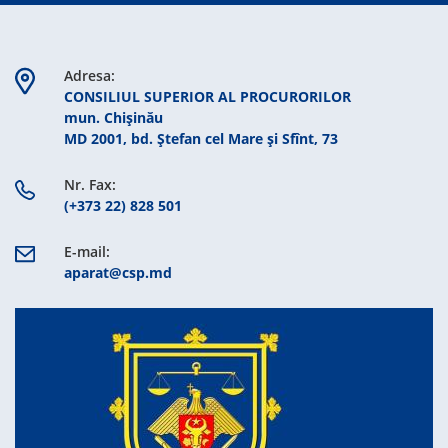
Adresa:
CONSILIUL SUPERIOR AL PROCURORILOR
mun. Chişinău
MD 2001, bd. Ștefan cel Mare şi Sfînt, 73
Nr. Fax:
(+373 22) 828 501
E-mail:
aparat@csp.md