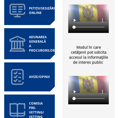
PETIȚII/SESIZĂRI
ONLINE
ADUNAREA
GENERALĂ
A
Modul în care
PROCURORILOR
cetățenii pot solicita
accesul la informațiile
de interes public
AVIZE/OPINII
COMISIA
PRE-
VETTING/
VETTING