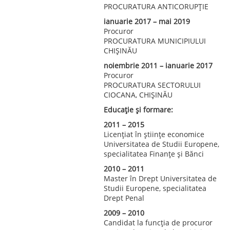
PROCURATURA ANTICORUPŢIE
ianuarie 2017 – mai 2019
Procuror
PROCURATURA MUNICIPIULUI
CHIŞINĂU
noiembrie 2011 – ianuarie 2017
Procuror
PROCURATURA SECTORULUI
CIOCANA, CHIŞINĂU
Educație și formare:
2011 – 2015
Licențiat în științe economice
Universitatea de Studii Europene,
specialitatea Finanțe și Bănci
2010 – 2011
Master în Drept Universitatea de
Studii Europene, specialitatea
Drept Penal
2009 – 2010
Candidat la funcția de procuror