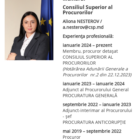
Consiliul Superior al
Procurorilor
Aliona NESTEROV /
a.nesterov@csp.md
Experiența profesională:
ianuarie 2024 – prezent
Membru, procuror detașat
CONSILIUL SUPERIOR AL
PROCURORILOR
(Hotărârea Adunării Generale a
Procurorilor nr.2 din 22.12.2023)
ianuarie 2023 – ianuarie 2024
Adjunct al Procurorului General
PROCURATURA GENERALĂ
septembrie 2022 – ianuarie 2023
Adjunct-interimar al Procurorului
- șef
PROCURATURA ANTICORUPŢIE
mai 2019 – septembrie 2022
Procuror